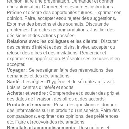
réunion, faire une présentation. Demander et donner
une autorisation. Donner et recevoir des instructions.
Prédire et décrire des opportunités futures. Exprimer son
opinion. Faire, accepter et/ou rejeter des suggestions.
Exprimer des besoins et des souhaits. Discuter de
problèmes. Faire des recommandations. Justifier des
décisions et des actions passées.
Relations avec les collègues et les clients
: Discuter
des centres d'intérêt et des loisirs. Inviter, accepter ou
refuser des offres et des invitations. Remercier et
exprimer son appréciation. Présenter ses excuses et en
accepter.
Voyager :
Se renseigner, faire des réservations, des
demandes et des réclamations.
Santé
: Les règles d'hygiène et de sécurité au travail.
Loisirs, centres d'intérêt et sports.
Acheter et vendre
: Comprendre et discuter des prix et
des dates de livraison, des offres et des accords.
Produits et services
: Poser des questions et donner
des informations sur un produit ou un service. Faire des
comparaisons, exprimer des opinions, des préférences,
etc. Faire et recevoir des réclamations.
Résultats et accomplissements
: Descriptions et