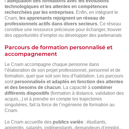
l’
adéquation des formations avec les évolutions
technologiques et les attentes en compétences
recherchées par les entreprises
. Enfin, en intégrant le
Cnam,
les apprenants rejoignent un réseau de
professionnels actifs dans divers secteurs.
Ce réseau
constitue une ressource précieuse pour échanger, trouver
des opportunités d’emploi ou développer des partenariats
Parcours de formation personnalisé et
accompagnement
Le Cnam accompagne chaque personne dans
l’élaboration de son projet professionnel, personnel et de
formation, quel que soit son lieu d’habitation. Les parcours
sont
personnalisés et adaptés en fonction des attentes
et des besoins de chacun
. La capacité à
combiner
différents dispositifs
(formation à distance, validation des
acquis...) et à prendre en compte les trajectoires
singulières, fait la force de l’ingénierie de formation au
Cnam.
Le Cnam accueille des
publics variés
: étudiants,
apprentis, salariés, indépendants, demandeurs d’emploi...