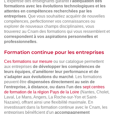
L’expertise des enseignants garantit
l’adéquation des
formations avec les évolutions technologiques et les
attentes en compétences recherchées par les
entreprises
. Que vous souhaitiez acquérir de nouvelles
compétences, perfectionner vos connaissances ou
explorer de nouveaux champs disciplinaires, vous
trouverez au Cnam des formations qui vous ressemblent et
correspondent à vos aspirations personnelles et
professionnelles
.
Formation continue pour les entreprises
Ces formations sur mesure
ou sur catalogue permettent
aux entreprises
de développer les compétences de
leurs équipes, d'améliorer leur performance et de
s'adapter aux évolutions du marché
. Les formations
peuvent être
dispensées directement au sein de
l'entreprise, à distance, ou dans l'un des
sept centres
de formation de la région Pays de la Loire
(Nantes, Cholet,
Laval, Le Mans, Angers, La Roche-sur-Yon et Saint-
Nazaire), offrant ainsi une flexibilité maximale. En
investissant dans la formation continue avec le Cnam, les
entreprises bénéficient d'un
accompagnement