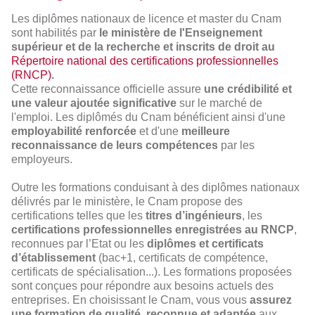
Les diplômes nationaux de licence et master du Cnam
sont habilités par
le ministère de l'Enseignement
supérieur et de la recherche et inscrits de droit au
Répertoire national des certifications professionnelles
(
RNCP
)
.
Cette reconnaissance officielle assure
une crédibilité et
une valeur ajoutée significative
sur le marché de
l'emploi. Les diplômés du Cnam bénéficient ainsi d'une
employabilité renforcée
et d'une
meilleure
reconnaissance de leurs compétences
par les
employeurs.
Outre les formations conduisant à des diplômes nationaux
délivrés par le ministère, le Cnam propose des
certifications telles que les
titres d’ingénieurs
, les
certifications professionnelles enregistrées au RNCP
,
reconnues par l’Etat ou les
diplômes et certificats
d’établissement
(bac+1, certificats de compétence,
certificats de spécialisation...). Les formations proposées
sont conçues pour répondre aux besoins actuels des
entreprises. En choisissant le Cnam, vous vous
assurez
une formation de qualité, reconnue et adaptée
aux