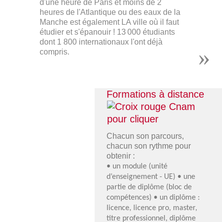
d'une heure de Paris et moins de 2
heures de l'Atlantique ou des eaux de la
Manche est également LA ville où il faut
étudier et s'épanouir ! 13 000 étudiants
dont 1 800 internationaux l'ont déjà
compris.
Formations à distance
Croix
Chacun son parcours,
rouge
chacun son rythme pour
Cnam
obtenir :
pour
• un module (unité
cliquer
d’enseignement - UE) • une
partie de diplôme (bloc de
compétences) • un diplôme :
licence, licence pro, master,
titre professionnel, diplôme