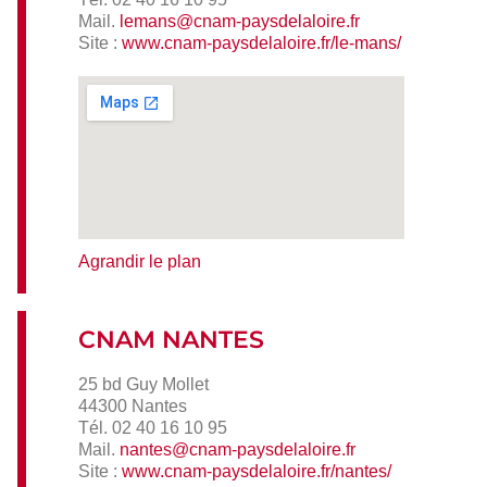
Mail.
lemans@cnam-paysdelaloire.fr
Site :
www.cnam-paysdelaloire.fr/le-mans/
Agrandir le plan
CNAM NANTES
25 bd Guy Mollet
44300 Nantes
Tél. 02 40 16 10 95
Mail.
nantes@cnam-paysdelaloire.fr
Site :
www.cnam-paysdelaloire.fr/nantes/