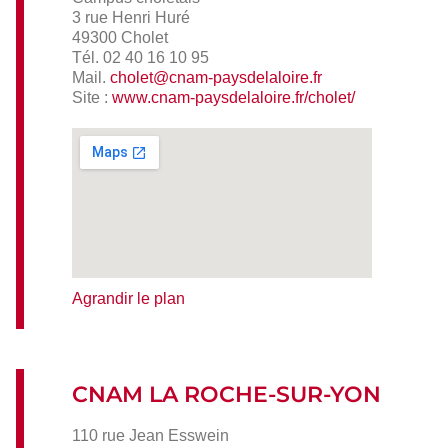
3 rue Henri Huré
49300 Cholet
Tél. 02 40 16 10 95
Mail.
cholet@cnam-paysdelaloire.fr
Site :
www.cnam-paysdelaloire.fr/cholet/
Agrandir le plan
CNAM LA ROCHE-SUR-YON
110 rue Jean Esswein