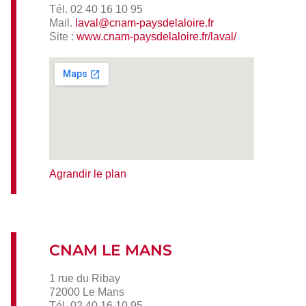
Tél. 02 40 16 10 95
Mail.
laval@cnam-paysdelaloire.fr
Site :
www.cnam-paysdelaloire.fr/laval/
Agrandir le plan
CNAM LE MANS
1 rue du Ribay
72000 Le Mans
Tél. 02 40 16 10 95