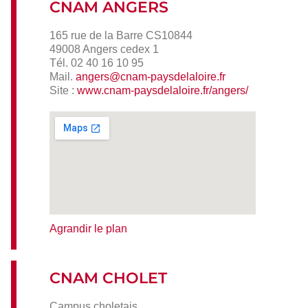
CNAM ANGERS
165 rue de la Barre CS10844
49008 Angers cedex 1
Tél. 02 40 16 10 95
Mail.
angers@cnam-paysdelaloire.fr
Site :
www.cnam-paysdelaloire.fr/angers/
Agrandir le plan
CNAM CHOLET
Campus choletais