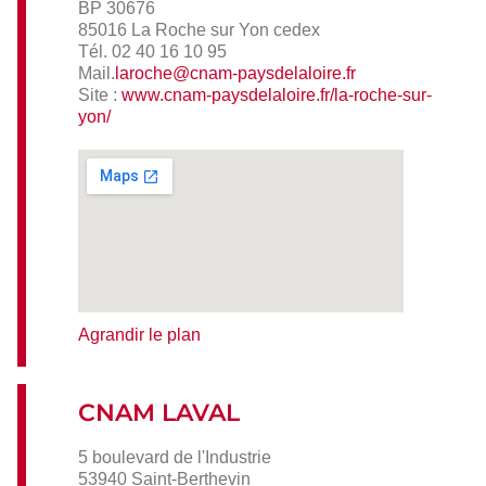
BP 30676
85016 La Roche sur Yon cedex
Tél. 02 40 16 10 95
Mail.
laroche@cnam-paysdelaloire.fr
Site :
www.cnam-paysdelaloire.fr/la-roche-sur-
yon/
Agrandir le plan
CNAM LAVAL
5 boulevard de l'Industrie
53940 Saint-Berthevin