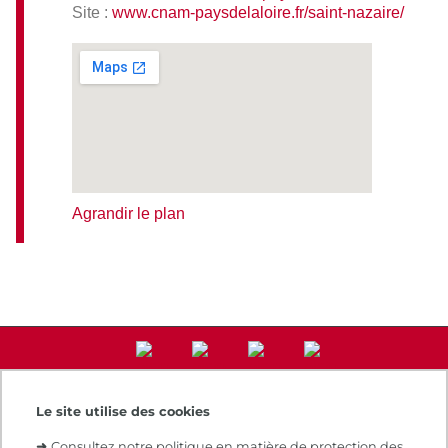
Site :
www.cnam-paysdelaloire.fr/saint-nazaire/
Agrandir le plan
Le site utilise des cookies
Accès direct
➜
Consultez notre politique en matière de protection des