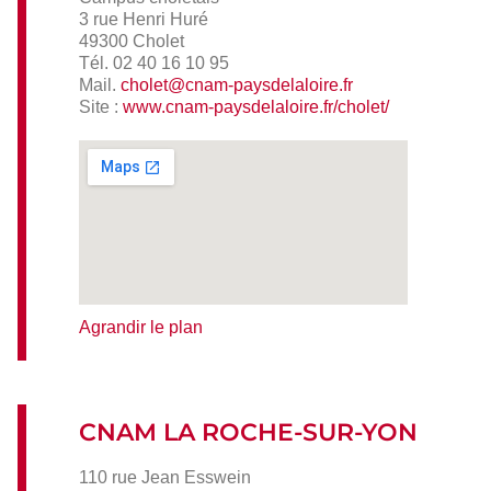
3 rue Henri Huré
49300 Cholet
Tél. 02 40 16 10 95
Mail.
cholet@cnam-paysdelaloire.fr
Site :
www.cnam-paysdelaloire.fr/cholet/
Agrandir le plan
CNAM LA ROCHE-SUR-YON
110 rue Jean Esswein