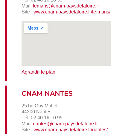
Mail.
lemans@cnam-paysdelaloire.fr
Site :
www.cnam-paysdelaloire.fr/le-mans/
Agrandir le plan
CNAM NANTES
25 bd Guy Mollet
44300 Nantes
Tél. 02 40 16 10 95
Mail.
nantes@cnam-paysdelaloire.fr
Site :
www.cnam-paysdelaloire.fr/nantes/