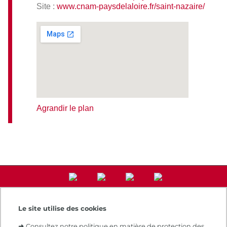
Site :
www.cnam-paysdelaloire.fr/saint-nazaire/
Agrandir le plan
Le site utilise des cookies
Accès direct
➜
Consultez notre politique en matière de protection des