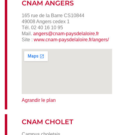
CNAM ANGERS
165 rue de la Barre CS10844
49008 Angers cedex 1
Tél. 02 40 16 10 95
Mail.
angers@cnam-paysdelaloire.fr
Site :
www.cnam-paysdelaloire.fr/angers/
Agrandir le plan
CNAM CHOLET
Campus choletais