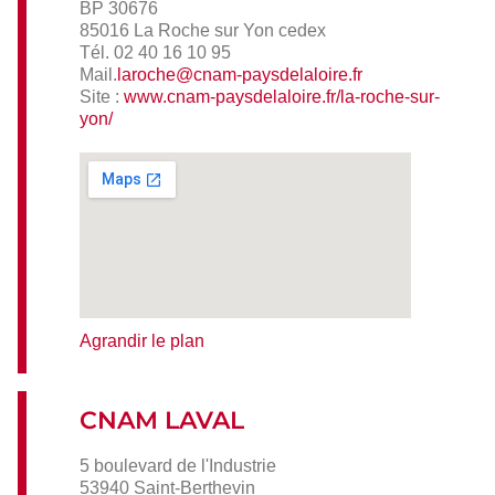
BP 30676
85016 La Roche sur Yon cedex
Tél. 02 40 16 10 95
Mail.
laroche@cnam-paysdelaloire.fr
Site :
www.cnam-paysdelaloire.fr/la-roche-sur-
yon/
Agrandir le plan
CNAM LAVAL
5 boulevard de l'Industrie
53940 Saint-Berthevin