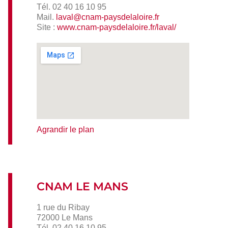
Tél. 02 40 16 10 95
Mail.
laval@cnam-paysdelaloire.fr
Site :
www.cnam-paysdelaloire.fr/laval/
Agrandir le plan
CNAM LE MANS
1 rue du Ribay
72000 Le Mans
Tél. 02 40 16 10 95