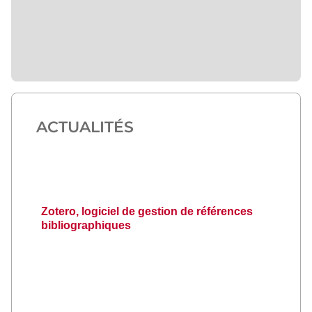
ACTUALITÉS
Zotero, logiciel de gestion de références
bibliographiques
Les 