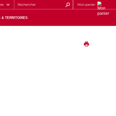
les
Mon panier
 & TERRITOIRES