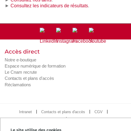
►
Consultez les indicateurs de résultats
.
Accès direct
Notre e-boutique
Espace numérique de formation
Le Cnam recrute
Contacts et plans d'accès
Réclamations
Intranet
Contacts et plans d'accès
CGV
Règlement intérieur
Infos légales
Le site utilise des cookies