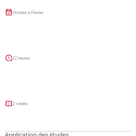
Octobre à Février
22 heures
2 crédits
Application des études