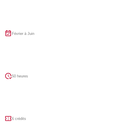
Février à Juin
50 heures
6 crédits