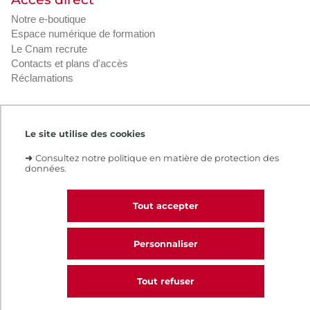
Notre e-boutique
Espace numérique de formation
Le Cnam recrute
Contacts et plans d'accès
Réclamations
Le site utilise des cookies
Intranet
Contacts et plans d'accès
CGV
➜
Consultez notre politique en matière de protection des
Règlement intérieur
Infos légales
données.
Tout accepter
Personnaliser
Tout refuser
CALL