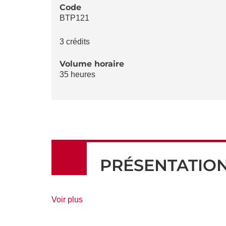
LA
Code
BTP121
FICHE
3 crédits
Volume horaire
35 heures
PRÉSENTATIO
de
Voir plus
détails