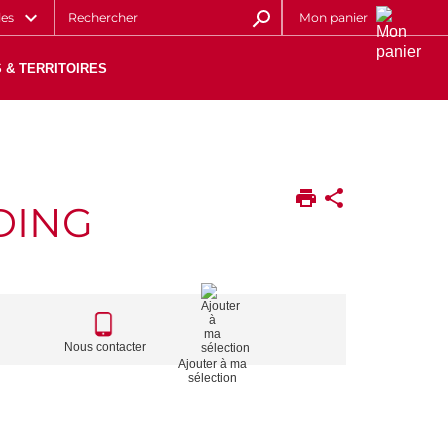
les
Mon panier
 & TERRITOIRES
DING
CALL
TO
Nous contacter
Ajouter à ma
ACTIONS
sélection