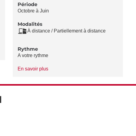
Période
Octobre à Juin
Modalités
À distance / Partiellement à distance
Rythme
A votre rythme
à
En savoir plus
propos
du
Rythme
N