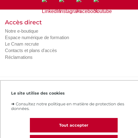
Accès direct
Notre e-boutique
Espace numérique de formation
Le Cnam recrute
Contacts et plans d'accès
Réclamations
Intranet
Contacts et plans d'accès
CGV
Le site utilise des cookies
Règlement intérieur
Infos légales
➜
Consultez notre politique en matière de protection des
données.
Tout accepter