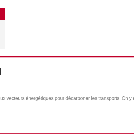
N
aux vecteurs énergétiques pour décarboner les transports. On y é