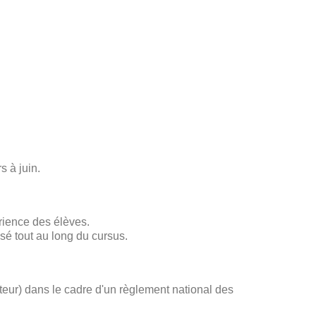
s à juin.
rience des élèves.
sé tout au long du cursus.
ateur) dans le cadre d'un règlement national des