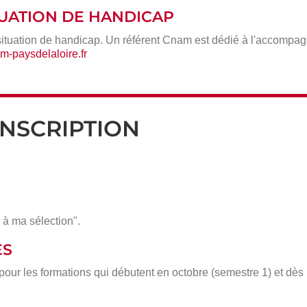
ITUATION DE HANDICAP
situation de handicap. Un référent Cnam est dédié à l'accompa
-paysdelaloire.fr
INSCRIPTION
 à ma sélection".
ÈS
 pour les formations qui débutent en octobre (semestre 1) et dè