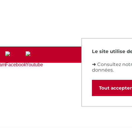
Le site utilise 
➜
Consultez notr
données.
Tout accepter