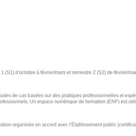
 (S1) d'octobre à février/mars et semestre 2 (S2) de février/mar
des de cas basées sur des pratiques professionnelles et expé
ofessionnels. Un espace numérique de formation (ENF) est utili
ation organisée en accord avec l'Établissement public (certific