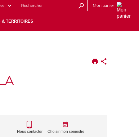
les
Mon panier
 & TERRITOIRES
LA
CALL
TO
Nous contacter
Choisir mon semestre