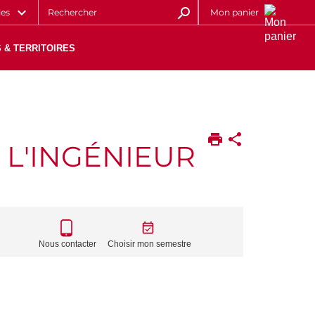
les
Mon panier
 & TERRITOIRES
 L'INGÉNIEUR
CALL
TO
Nous contacter
Choisir mon semestre
ACTIONS