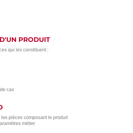
D'UN PRODUIT
s qui les constituent :
 de cas
O
 les pièces composant le produit
paramètres métier