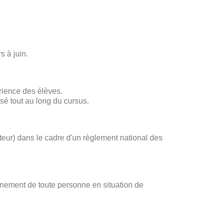
s à juin.
rience des élèves.
sé tout au long du cursus.
ateur) dans le cadre d'un règlement national des
gnement de toute personne en situation de