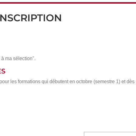
INSCRIPTION
 à ma sélection".
ÈS
 pour les formations qui débutent en octobre (semestre 1) et dè