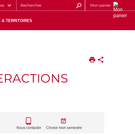
les
Mon panier
 & TERRITOIRES
TERACTIONS
CALL
TO
Nous contacter
Choisir mon semestre