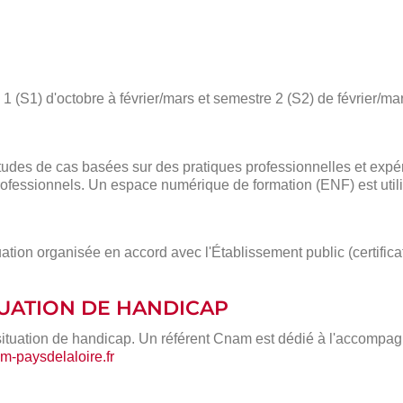
 (S1) d'octobre à février/mars et semestre 2 (S2) de février/mar
des de cas basées sur des pratiques professionnelles et expé
ofessionnels. Un espace numérique de formation (ENF) est utili
ation organisée en accord avec l'Établissement public (certific
ITUATION DE HANDICAP
situation de handicap. Un référent Cnam est dédié à l'accompa
-paysdelaloire.fr