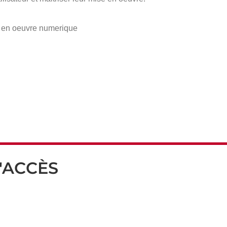
se en oeuvre numerique
'ACCÈS