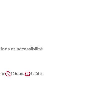
ions et accessibilité
rier
50 heures
6 crédits