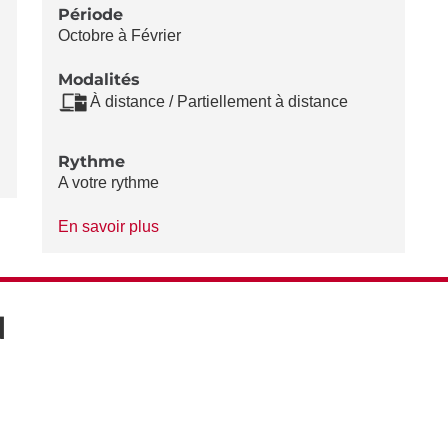
Période
Octobre à Février
Modalités
À distance / Partiellement à distance
Rythme
A votre rythme
à
En savoir plus
propos
du
Rythme
N