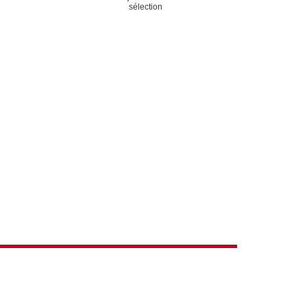
ACTIONS
sélection