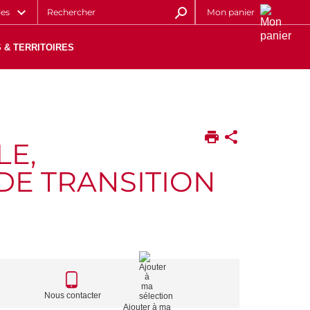
les
Mon panier
 & TERRITOIRES
LE,
DE TRANSITION
CALL
TO
Nous contacter
Ajouter à ma