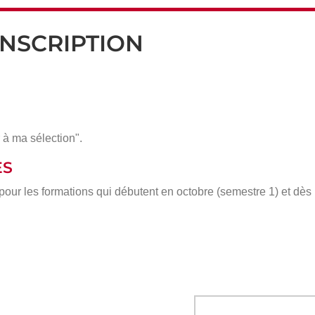
INSCRIPTION
 à ma sélection".
ÈS
 pour les formations qui débutent en octobre (semestre 1) et dè