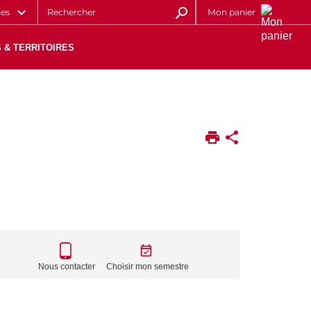
les
Mon panier
 & TERRITOIRES
CALL
TO
Nous contacter
Choisir mon semestre
ACTIONS