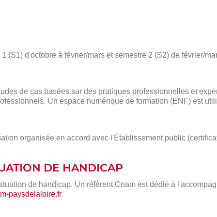
 (S1) d'octobre à février/mars et semestre 2 (S2) de février/mar
des de cas basées sur des pratiques professionnelles et expé
ofessionnels. Un espace numérique de formation (ENF) est utili
ation organisée en accord avec l'Établissement public (certific
ITUATION DE HANDICAP
situation de handicap. Un référent Cnam est dédié à l'accompa
-paysdelaloire.fr