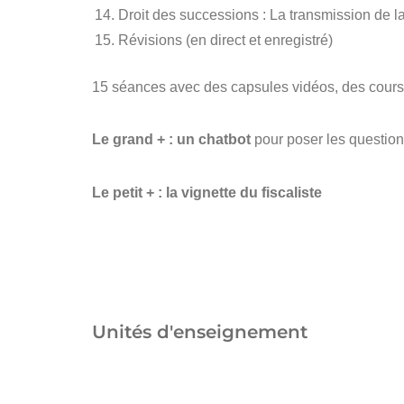
Droit des successions : La transmission de l
Révisions (en direct et enregistré)
15 séances avec des capsules vidéos, des cours en
Le grand + : un chatbot
pour poser les questi
Le petit + : la vignette du fiscaliste
Unités d'enseignement