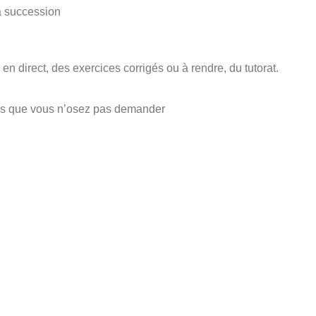
a succession
 direct, des exercices corrigés ou à rendre, du tutorat.
ons que vous n’osez pas demander