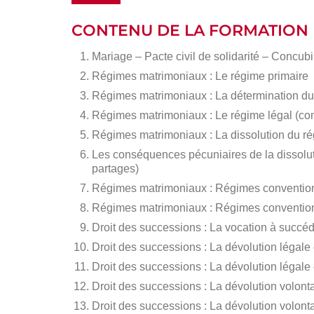
CONTENU DE LA FORMATION
Mariage – Pacte civil de solidarité – Concub
Régimes matrimoniaux : Le régime primaire
Régimes matrimoniaux : La détermination du
Régimes matrimoniaux : Le régime légal (co
Régimes matrimoniaux : La dissolution du r
Les conséquences pécuniaires de la dissolut
partages)
Régimes matrimoniaux : Régimes convention
Régimes matrimoniaux : Régimes conventionne
Droit des successions : La vocation à succé
Droit des successions : La dévolution légale
Droit des successions : La dévolution légale
Droit des successions : La dévolution volonta
Droit des successions : La dévolution volontai