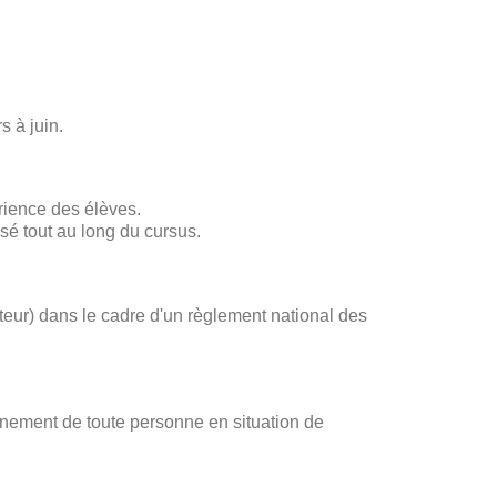
s à juin.
rience des élèves.
sé tout au long du cursus.
ateur) dans le cadre d'un règlement national des
gnement de toute personne en situation de