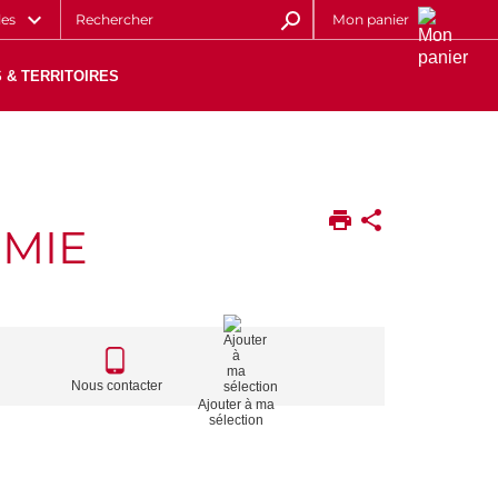
les
Mon panier
 & TERRITOIRES
MIE
CALL
TO
Nous contacter
Ajouter à ma
ACTIONS
sélection