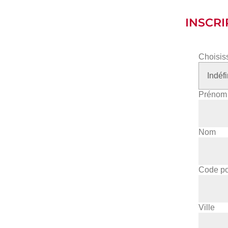
INSCRI
Choisiss
Prénom
Nom
Code po
Ville