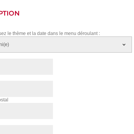
PTION
ez le thème et la date dans le menu déroulant :
stal