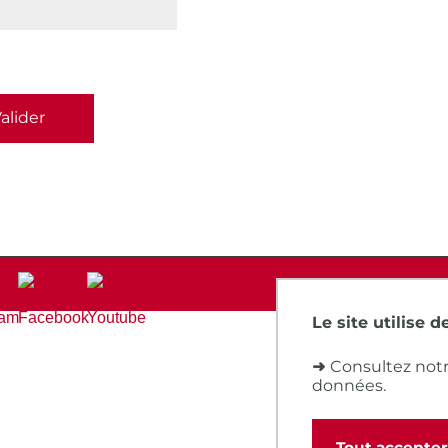
Le site utilise 
➜
Consultez notr
données.
Tout accepter