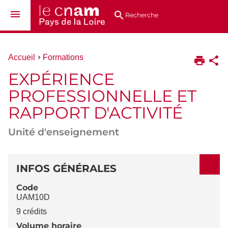
Aller
Navigation
Accès
Connexion
au
directs
Recherche
contenu
Vous
Accueil
Formations
êtes
EXPÉRIENCE
ici :
PROFESSIONNELLE ET
RAPPORT D'ACTIVITÉ
Unité d'enseignement
DÉTAILS
INFOS GÉNÉRALES
Code
UAM10D
9 crédits
Volume horaire