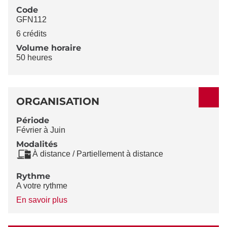
Code
GFN112
6 crédits
Volume horaire
50 heures
ORGANISATION
Période
Février à Juin
Modalités
À distance / Partiellement à distance
Rythme
A votre rythme
à
En savoir plus
propos
du