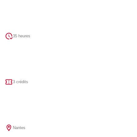
35 heures
3 crédits
Nantes