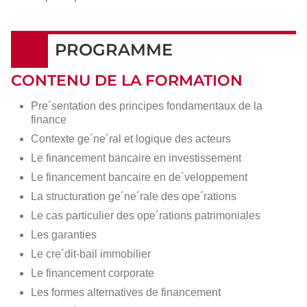
PROGRAMME
CONTENU DE LA FORMATION
Pre´sentation des principes fondamentaux de la
finance
Contexte ge´ne´ral et logique des acteurs
Le financement bancaire en investissement
Le financement bancaire en de´veloppement
La structuration ge´ne´rale des ope´rations
Le cas particulier des ope´rations patrimoniales
Les garanties
Le cre´dit-bail immobilier
Le financement corporate
Les formes alternatives de financement