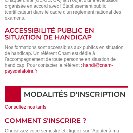
Chaque unité (UE/US, UA) fait l'objet d'une évaluation
organisée en accord avec l'Établissement public
(certificateur) dans le cadre d'un règlement national des
examens.
ACCESSIBILITÉ PUBLIC EN
SITUATION DE HANDICAP
Nos formations sont accessibles aux publics en situation
de handicap. Un référent Cnam est dédié à
l'accompagnement de toute personne en situation de
handicap. Pour contacter le référent :
handi@cnam-
paysdelaloire.fr
MODALITÉS D'INSCRIPTION
Consultez nos tarifs
COMMENT S'INSCRIRE ?
Choisissez votre semestre et cliquez sur "Ajouter à ma