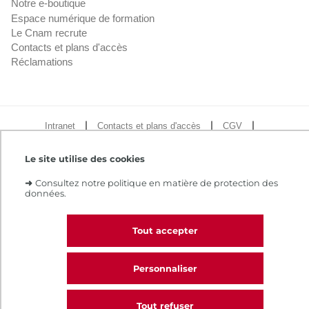
Notre e-boutique
Espace numérique de formation
Le Cnam recrute
Contacts et plans d'accès
Réclamations
Intranet
Contacts et plans d'accès
CGV
Règlement intérieur
Infos légales
Le site utilise des cookies
➜
Consultez notre politique en matière de protection des
données.
Tout accepter
Personnaliser
Tout refuser