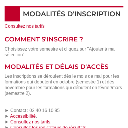
MODALITÉS D'INSCRIPTION
Consultez nos tarifs
COMMENT S'INSCRIRE ?
Choisissez votre semestre et cliquez sur "Ajouter à ma
sélection".
MODALITÉS ET DÉLAIS D'ACCÈS
Les inscriptions se déroulent dès le mois de mai pour les
formations qui débutent en octobre (semestre 1) et dès
novembre pour les formations qui débutent en février/mars
(semestre 2).
► Contact : 02 40 16 10 95
►
Accessibilité
.
►
Consultez nos tarifs
.
►
Consultez les indicateurs de résultats
.