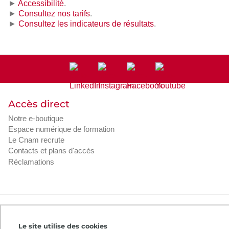
►
Accessibilité
.
►
Consultez nos tarifs
.
►
Consultez les indicateurs de résultats
.
Accès direct
Notre e-boutique
Espace numérique de formation
Le Cnam recrute
Contacts et plans d'accès
Réclamations
Intranet
Contacts et plans d'accès
CGV
Règlement intérieur
Infos légales
Le site utilise des cookies