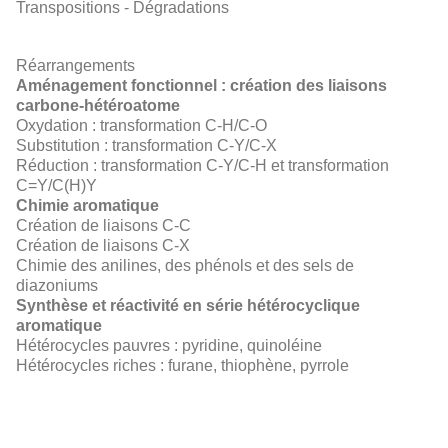
Transpositions - Dégradations
Réarrangements
Aménagement fonctionnel : création des liaisons
carbone-hétéroatome
Oxydation : transformation C-H/C-O
Substitution : transformation C-Y/C-X
Réduction : transformation C-Y/C-H et transformation
C=Y/C(H)Y
Chimie aromatique
Création de liaisons C-C
Création de liaisons C-X
Chimie des anilines, des phénols et des sels de
diazoniums
Synthèse et réactivité en série hétérocyclique
aromatique
Hétérocycles pauvres : pyridine, quinoléine
Hétérocycles riches : furane, thiophène, pyrrole