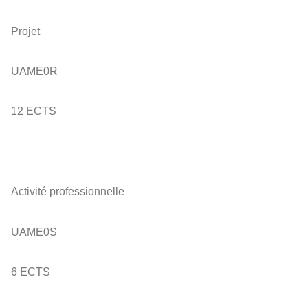
Projet
UAME0R
12 ECTS
Activité professionnelle
UAME0S
6 ECTS