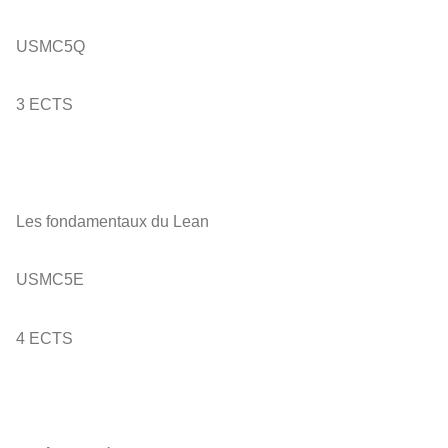
USMC5Q
3 ECTS
Les fondamentaux du Lean
USMC5E
4 ECTS