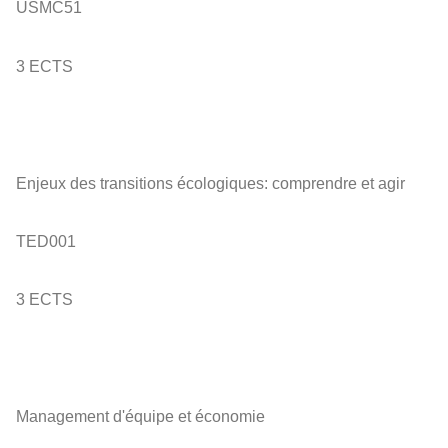
USMC51
3 ECTS
Enjeux des transitions écologiques: comprendre et agir
TED001
3 ECTS
Management d'équipe et économie