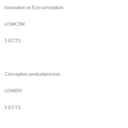
Innovation et Eco-conception
USMC5M
5 ECTS
Conception produit/process
US460V
5 ECTS