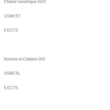
Chaîne numérique XAO
USMC57
5 ECTS
Normes et Cotation ISO
USMC5L
5 ECTS