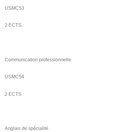
USMC53
2 ECTS
Communication professionnelle
USMC54
2 ECTS
Anglais de spécialité