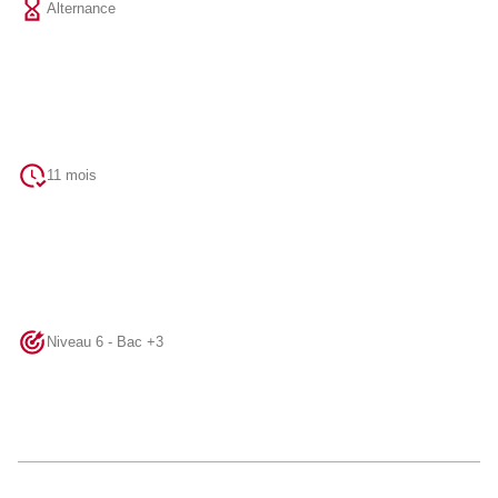
Alternance
11 mois
Niveau 6 - Bac +3