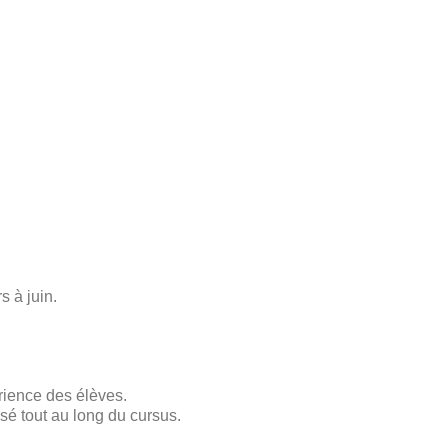
s à juin.
rience des élèves.
sé tout au long du cursus.