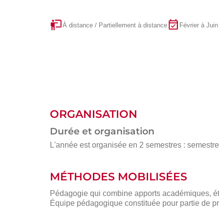
À distance / Partiellement à distance
Février à Juin
ORGANISATION
Durée et organisation
L'année est organisée en 2 semestres : semestre 1
MÉTHODES MOBILISÉES
Pédagogie qui combine apports académiques, étu
Équipe pédagogique constituée pour partie de pr