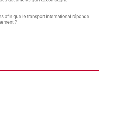
s afin que le transport international réponde
onnement ?