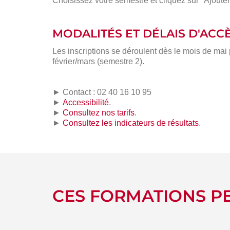
Choisissez votre semestre et cliquez sur "Ajouter
MODALITÉS ET DÉLAIS D'ACC
Les inscriptions se déroulent dès le mois de mai
février/mars (semestre 2).
► Contact : 02 40 16 10 95
►
Accessibilité
.
►
Consultez nos tarifs
.
►
Consultez les indicateurs de résultats
.
CES FORMATIONS PE