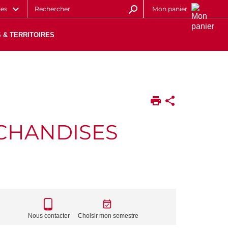
les
Mon panier
 & TERRITOIRES
CHANDISES
CALL
TO
Nous contacter
Choisir mon semestre