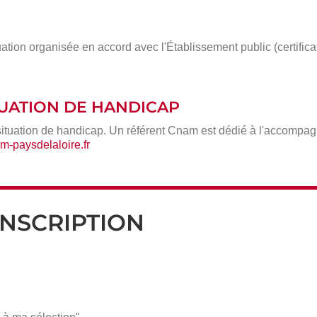
ation organisée en accord avec l'Établissement public (certific
ITUATION DE HANDICAP
situation de handicap. Un référent Cnam est dédié à l'accompa
-paysdelaloire.fr
INSCRIPTION