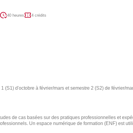
40 heures
4 crédits
 (S1) d'octobre à février/mars et semestre 2 (S2) de février/mar
des de cas basées sur des pratiques professionnelles et expé
ofessionnels. Un espace numérique de formation (ENF) est utili