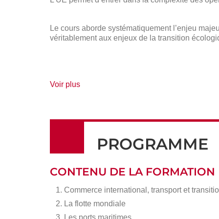
Le cours aborde systématiquement l’enjeu majeur d
véritablement aux enjeux de la transition écolog
de
Voir plus
détails
PROGRAMME
CONTENU DE LA FORMATION
Commerce international, transport et transit
La flotte mondiale
Les ports maritimes