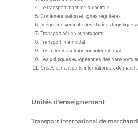
Le transport maritime du pétrole
Conteneurisation et lignes régulières
Intégration verticale des chaînes logistiques
Transport aérien et aéroports
Transport intermodal
Les acteurs du transport international
Les politiques européennes des transports et
Crises et transports internationaux de marcha
Unités d'enseignement
Transport international de marchandi