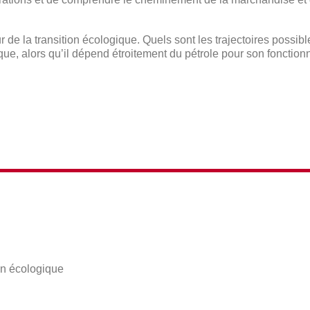
e la transition écologique. Quels sont les trajectoires possible
ique, alors qu’il dépend étroitement du pétrole pour son foncti
ion écologique