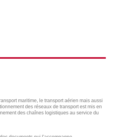
ACTIONS
ansport maritime, le transport aérien mais aussi
onctionnement des réseaux de transport est mis en
onnement des chaînes logistiques au service du
t des documents qui l'accompagne.