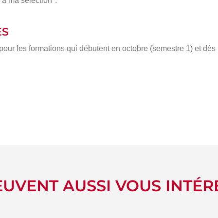
 à ma sélection".
ÈS
 pour les formations qui débutent en octobre (semestre 1) et dè
UVENT AUSSI VOUS INTÉR