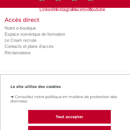
Accès direct
Notre e-boutique
Espace numérique de formation
Le Cnam recrute
Contacts et plans d'accès
Réclamations
Intranet
Contacts et plans d'accès
CGV
Le site utilise des cookies
Règlement intérieur
Infos légales
➜
Consultez notre politique en matière de protection des
données.
Tout accepter