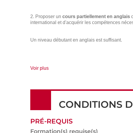
2. Proposer un
cours partiellement en anglais
q
international et d'acquérir les compétences néc
Un niveau débutant en anglais est suffisant.
de
Voir plus
détails
CONDITIONS D
PRÉ-REQUIS
Formation(s) requise(s)