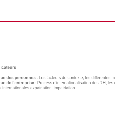
icateurs
vue des personnes
: Les facteurs de contexte, les différentes m
ue de l'entreprise
: Process d'internationalisation des RH, les 
 internationales expatriation, impatriation.