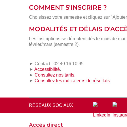
COMMENT S'INSCRIRE ?
Choisissez votre semestre et cliquez sur "Ajouter
MODALITÉS ET DÉLAIS D'ACC
Les inscriptions se déroulent dès le mois de mai
février/mars (semestre 2).
► Contact : 02 40 16 10 95
►
Accessibilité
.
►
Consultez nos tarifs
.
►
Consultez les indicateurs de résultats
.
RÉSEAUX SOCIAUX
Accès direct