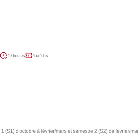
40 heures
4 crédits
 (S1) d'octobre à février/mars et semestre 2 (S2) de février/mar