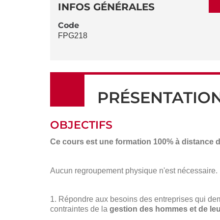
DÉTAILS
DE
INFOS GÉNÉRALES
LA
Code
FPG218
FICHE
PRÉSENTATIO
OBJECTIFS
Ce cours est une formation 100% à distance d
Aucun regroupement physique n'est nécessaire.
1. Répondre aux besoins des entreprises qui de
contraintes de la
gestion des hommes et de leur