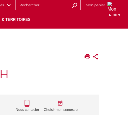
les
Mon panier
 & TERRITOIRES
RH
CALL
TO
Nous contacter
Choisir mon semestre
ACTIONS