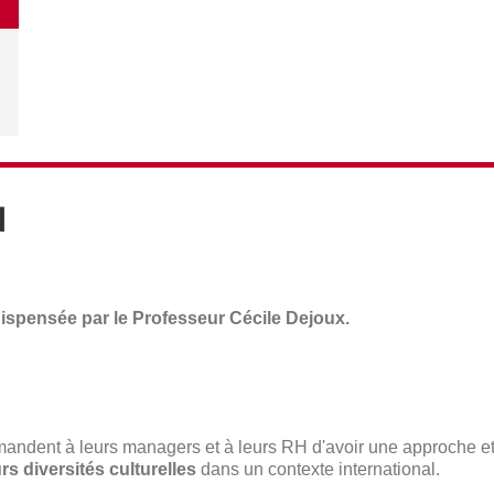
N
ispensée par le Professeur Cécile Dejoux.
mandent à leurs managers et à leurs RH d'avoir une approche e
s diversités culturelles
dans un contexte international.