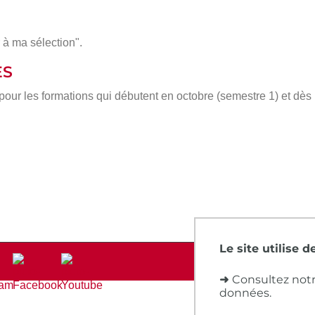
 à ma sélection".
ÈS
 pour les formations qui débutent en octobre (semestre 1) et dè
Le site utilise 
➜
Consultez notr
données.