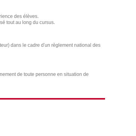
rience des élèves.
sé tout au long du cursus.
ateur) dans le cadre d'un règlement national des
gnement de toute personne en situation de