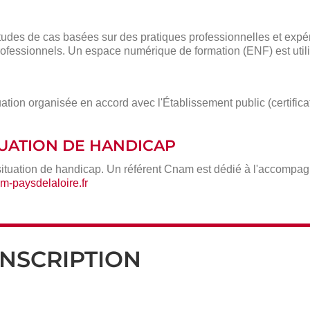
des de cas basées sur des pratiques professionnelles et expé
ofessionnels. Un espace numérique de formation (ENF) est utili
ation organisée en accord avec l'Établissement public (certific
ITUATION DE HANDICAP
situation de handicap. Un référent Cnam est dédié à l'accompa
-paysdelaloire.fr
INSCRIPTION