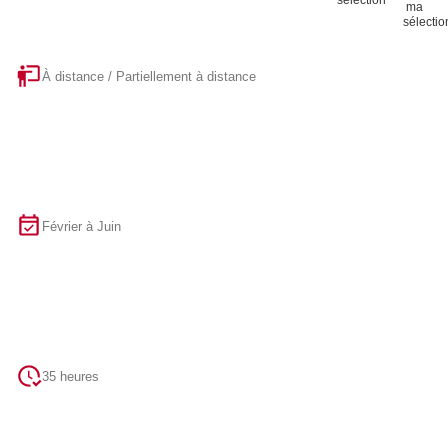
sélection
À distance / Partiellement à distance
Février à Juin
35 heures