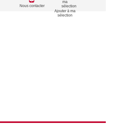
TO
Nous contacter
Ajouter à ma
ACTIONS
sélection