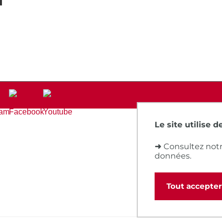
Le site utilise 
➜
Consultez notr
données.
Tout accepter