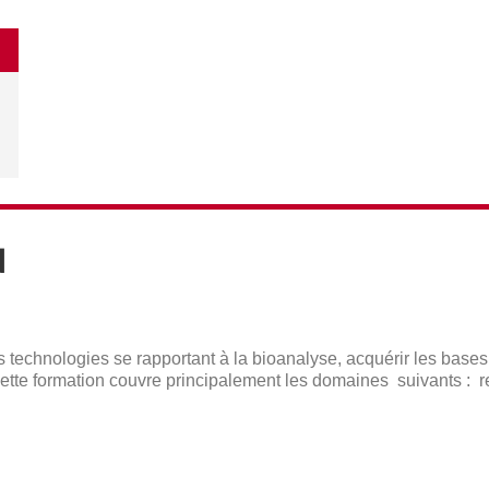
N
s technologies se rapportant à la bioanalyse, acquérir les base
 Cette formation couvre principalement les domaines suivants : 