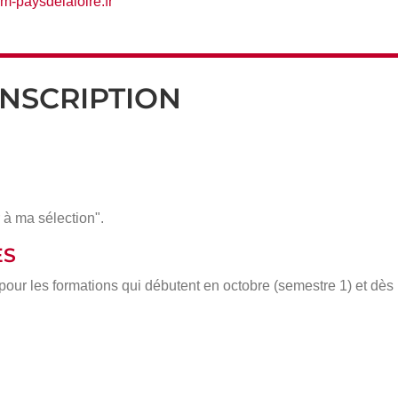
-paysdelaloire.fr
INSCRIPTION
 à ma sélection".
ÈS
 pour les formations qui débutent en octobre (semestre 1) et dè