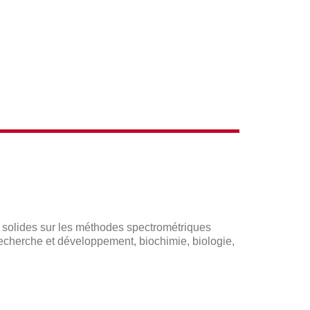
ACTIONS
s solides sur les méthodes spectrométriques
recherche et développement, biochimie, biologie,