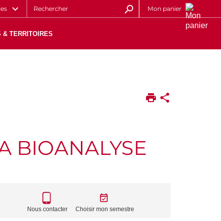
les
Mon panier
 & TERRITOIRES
LA BIOANALYSE
CALL
TO
Nous contacter
Choisir mon semestre