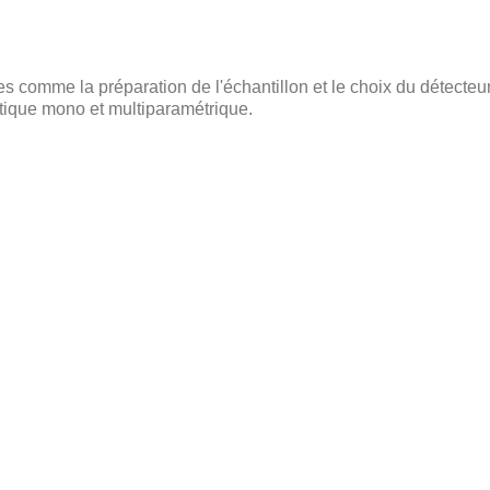
s comme la préparation de l'échantillon et le choix du détecteur s
tique mono et multiparamétrique.