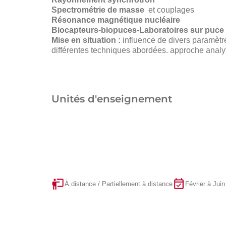
Spectrométrie de masse
et couplages
Résonance magnétique nucléaire
Biocapteurs-biopuces-Laboratoires sur puce
Mise en situation :
influence de divers paramètre
différentes techniques abordées. approche analy
Unités d'enseignement
À distance / Partiellement à distance
Février à Juin