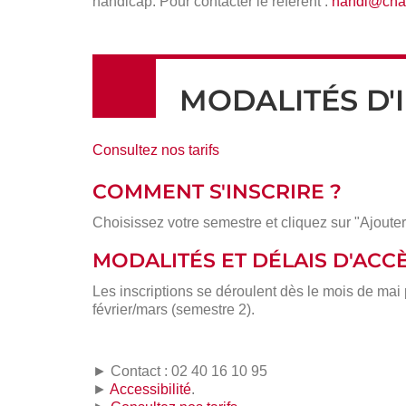
handicap. Pour contacter le référent :
handi@cnam
MODALITÉS D'
Consultez nos tarifs
COMMENT S'INSCRIRE ?
Choisissez votre semestre et cliquez sur "Ajouter
MODALITÉS ET DÉLAIS D'ACC
Les inscriptions se déroulent dès le mois de mai
février/mars (semestre 2).
► Contact : 02 40 16 10 95
►
Accessibilité
.