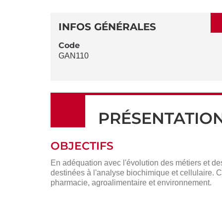
SECTIONS
DÉTAILS
DE
INFOS GÉNÉRALES
LA
Code
GAN110
FICHE
PRÉSENTATIO
OBJECTIFS
En adéquation avec l'évolution des métiers et de
destinées à l'analyse biochimique et cellulaire.
pharmacie, agroalimentaire et environnement.