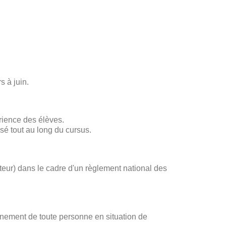
s à juin.
rience des élèves.
sé tout au long du cursus.
ateur) dans le cadre d'un règlement national des
gnement de toute personne en situation de