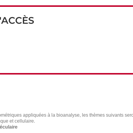
'ACCÈS
rométriques appliquées à la bioanalyse, les thèmes suivants se
que et cellulaire
.
éculaire