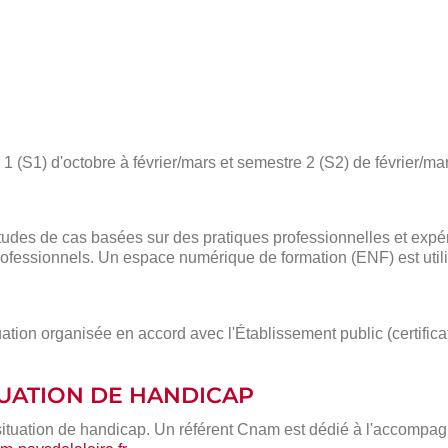
 (S1) d'octobre à février/mars et semestre 2 (S2) de février/mar
des de cas basées sur des pratiques professionnelles et expé
ofessionnels. Un espace numérique de formation (ENF) est utili
ation organisée en accord avec l'Établissement public (certific
ITUATION DE HANDICAP
situation de handicap. Un référent Cnam est dédié à l'accompa