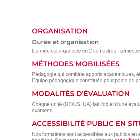
ORGANISATION
Durée et organisation
L'année est organisée en 2 semestres : semestre 1
MÉTHODES MOBILISÉES
Pédagogie qui combine apports académiques, étu
Équipe pédagogique constituée pour partie de pr
MODALITÉS D'ÉVALUATION
Chaque unité (UE/US, UA) fait l'objet d'une évalu
examens.
ACCESSIBILITÉ PUBLIC EN S
Nos formations sont accessibles aux publics en 