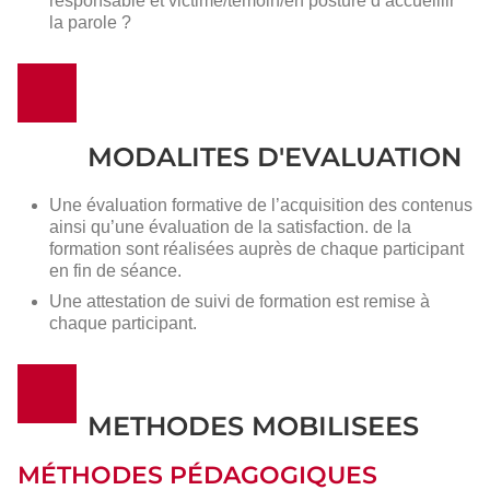
responsable et victime/témoin/en posture d’accueillir
la parole ?
MODALITES D'EVALUATION
Une évaluation formative de l’acquisition des contenus
ainsi qu’une évaluation de la satisfaction. de la
formation sont réalisées auprès de chaque participant
en fin de séance.
Une attestation de suivi de formation est remise à
chaque participant.
METHODES MOBILISEES
MÉTHODES PÉDAGOGIQUES