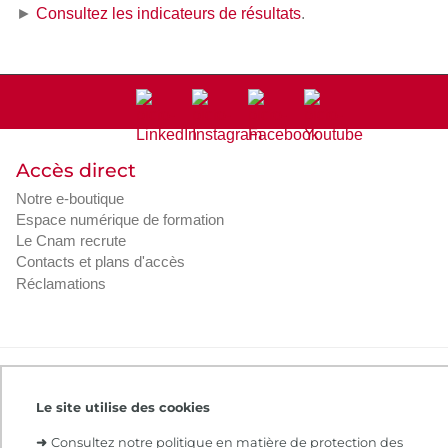
►
Consultez les indicateurs de résultats
.
Accès direct
Notre e-boutique
Espace numérique de formation
Le Cnam recrute
Contacts et plans d'accès
Réclamations
Intranet
Contacts et plans d'accès
CGV
Règlement intérieur
Infos légales
Le site utilise des cookies
➜
Consultez notre politique en matière de protection des