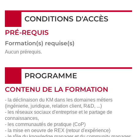
CONDITIONS D'ACCÈS
PRÉ-REQUIS
Formation(s) requise(s)
Aucun prérequis.
PROGRAMME
CONTENU DE LA FORMATION
- la déclinaison du KM dans les domaines métiers
(ingénierie, juridique, relation client, R&D, ...)
- les réseaux sociaux d'entreprise et le partage de
connaissances,
- les communautés de pratique (CoP)
- la mise en oeuvre de REX (retour d'expérience)
- le rôle du knowledge manager et du community manager,