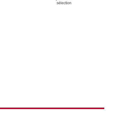
ACTIONS
sélection