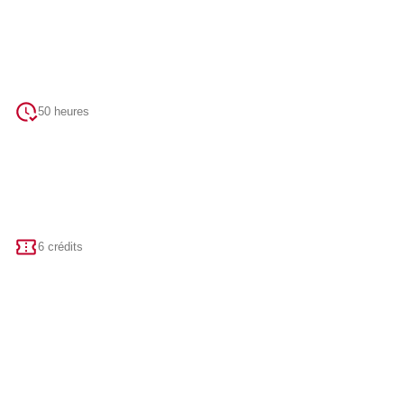
50 heures
6 crédits