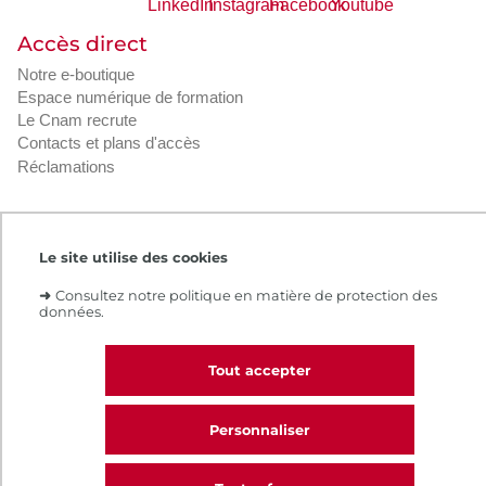
Accès direct
Notre e-boutique
Espace numérique de formation
Le Cnam recrute
Contacts et plans d'accès
Réclamations
Le site utilise des cookies
Intranet
Contacts et plans d'accès
CGV
Règlement intérieur
Infos légales
➜
Consultez notre politique en matière de protection des
données.
Tout accepter
Personnaliser