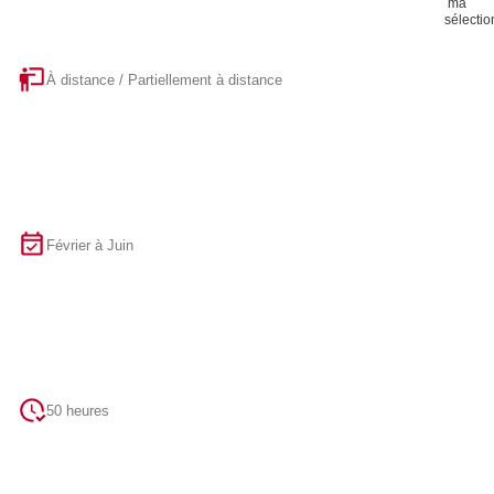
À distance / Partiellement à distance
Février à Juin
50 heures