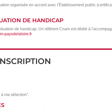
ation organisée en accord avec l'Établissement public (certific
ITUATION DE HANDICAP
situation de handicap. Un référent Cnam est dédié à l'accompa
-paysdelaloire.fr
INSCRIPTION
 à ma sélection".
ÈS