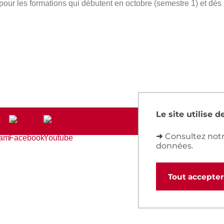
 pour les formations qui débutent en octobre (semestre 1) et dè
Le site utilise 
➜
Consultez notr
données.
Tout accepter