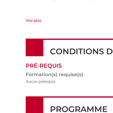
de
Voir plus
détails
CONDITIONS D
PRÉ-REQUIS
Formation(s) requise(s)
Aucun prérequis.
PROGRAMME