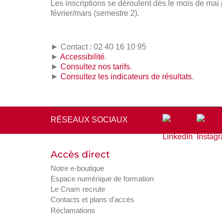
Les inscriptions se déroulent dès le mois de mai
février/mars (semestre 2).
► Contact : 02 40 16 10 95
►
Accessibilité
.
►
Consultez nos tarifs
.
►
Consultez les indicateurs de résultats
.
RÉSEAUX SOCIAUX
Accès direct
Notre e-boutique
Espace numérique de formation
Le Cnam recrute
Contacts et plans d'accès
Réclamations