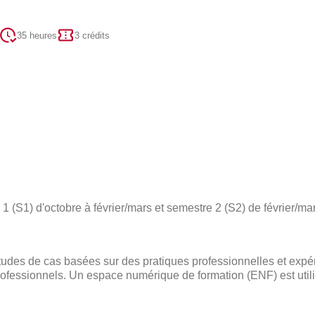
35 heures
3 crédits
 (S1) d'octobre à février/mars et semestre 2 (S2) de février/mar
des de cas basées sur des pratiques professionnelles et expé
ofessionnels. Un espace numérique de formation (ENF) est utili