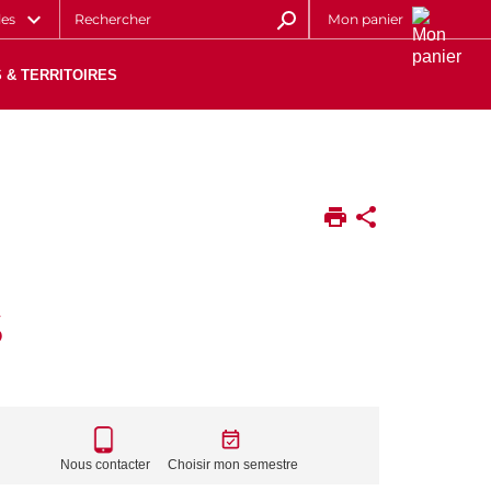
les
Mon panier
 & TERRITOIRES
S
CALL
TO
Nous contacter
Choisir mon semestre