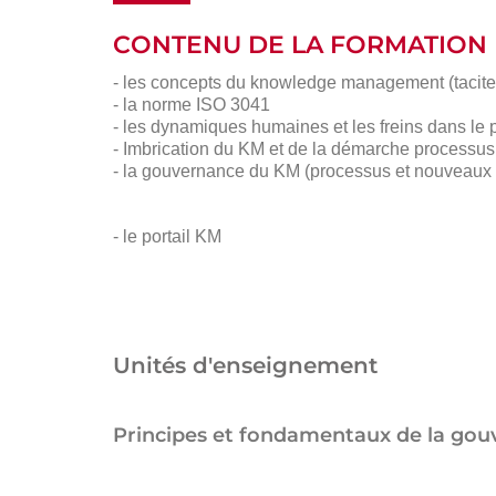
CONTENU DE LA FORMATION
- les concepts du knowledge management (tacite/ex
- la norme ISO 3041
- les dynamiques humaines et les freins dans l
- Imbrication du KM et de la démarche processu
- la gouvernance du KM (processus et nouveaux 
- le portail KM
Unités d'enseignement
Principes et fondamentaux de la gou