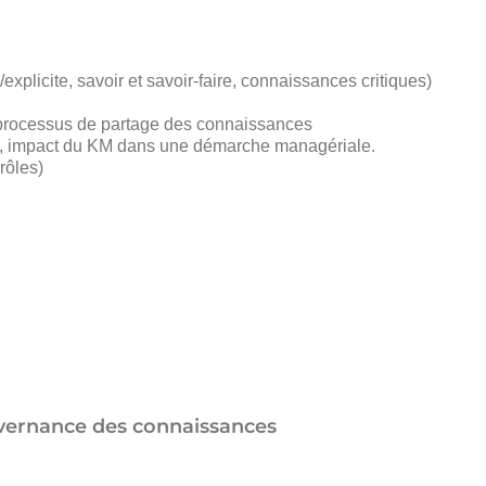
plicite, savoir et savoir-faire, connaissances critiques)
e processus de partage des connaissances
s, impact du KM dans une démarche managériale.
rôles)
vernance des connaissances