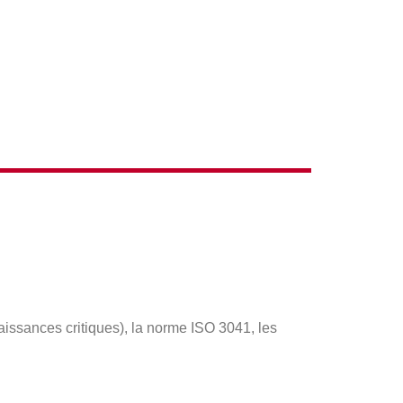
ACTIONS
aissances critiques), la norme ISO 3041, les