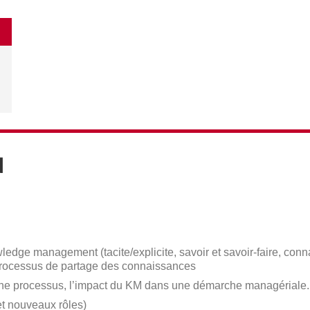
N
edge management (tacite/explicite, savoir et savoir-faire, conn
processus de partage des connaissances
rche processus, l’impact du KM dans une démarche managériale.
t nouveaux rôles)