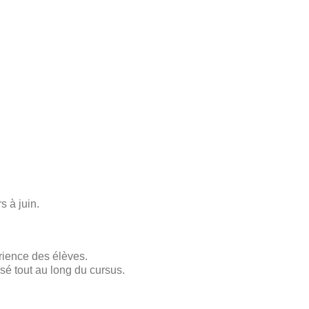
s à juin.
rience des élèves.
sé tout au long du cursus.