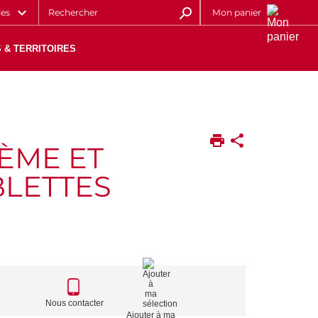
les
Mon panier
 & TERRITOIRES
ÈME ET
BLETTES
CALL
TO
Nous contacter
Ajouter à ma