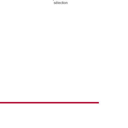
ACTIONS
sélection