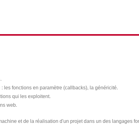
.
: les fonctions en paramètre (callbacks), la généricité.
ions qui les exploitent.
ons web.
machine et de la réalisation d'un projet dans un des langages f