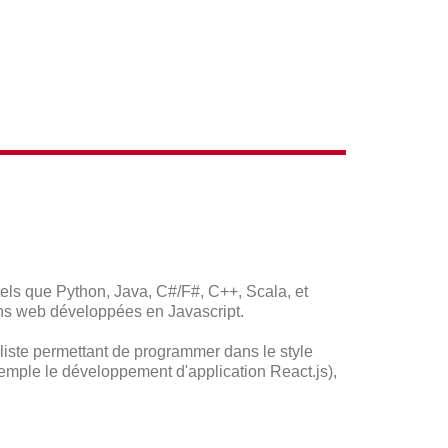
els que Python, Java, C#/F#, C++, Scala, et
ons web développées en Javascript.
aliste permettant de programmer dans le style
emple le développement d'application React.js),