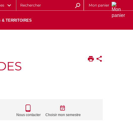
les
Mon panier
 & TERRITOIRES
DES
CALL
TO
Nous contacter
Choisir mon semestre
ACTIONS