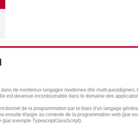
N
t dans de nombreux langages modernes dits multi-paradigmes, t
nelle est devenue incontournable dans le domaine des applicati
fonctionnel de la programmation par le biais d'un langage génér
ra ensuite élargie au contexte de la programmation web (par ex
e (par exemple Typescript/JavaScript).