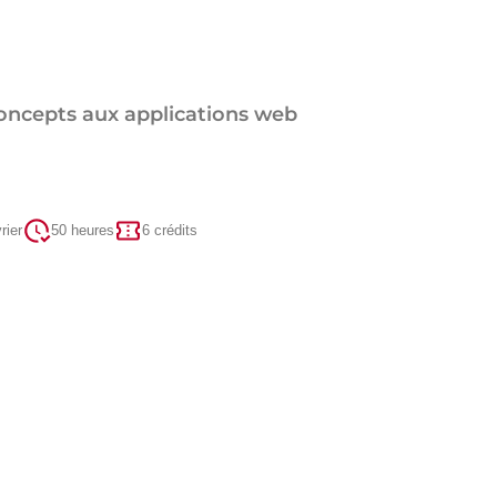
oncepts aux applications web
rier
50 heures
6 crédits