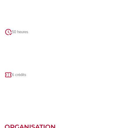
50 heures
6 crédits
ORGANISATION