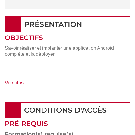
PRÉSENTATION
OBJECTIFS
Savoir réaliser et implanter une application Android
complète et la déployer.
de
Voir plus
détails
CONDITIONS D'ACCÈS
PRÉ-REQUIS
Formation(s) requise(s)