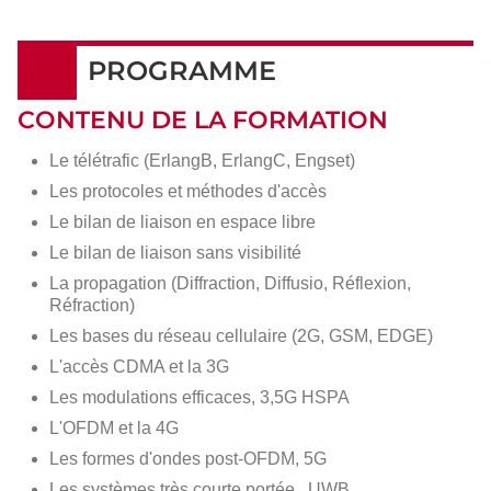
PROGRAMME
CONTENU DE LA FORMATION
Le télétrafic (ErlangB, ErlangC, Engset)
Les protocoles et méthodes d'accès
Le bilan de liaison en espace libre
Le bilan de liaison sans visibilité
La propagation (Diffraction, Diffusio, Réflexion,
Réfraction)
Les bases du réseau cellulaire (2G, GSM, EDGE)
L'accès CDMA et la 3G
Les modulations efficaces, 3,5G HSPA
L'OFDM et la 4G
Les formes d'ondes post-OFDM, 5G
Les systèmes très courte portée , UWB