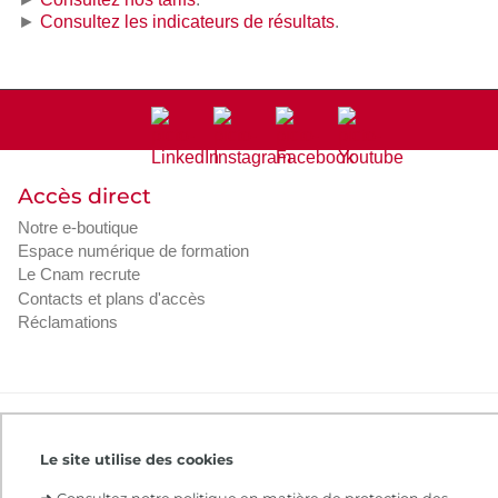
►
Consultez les indicateurs de résultats
.
Accès direct
Notre e-boutique
Espace numérique de formation
Le Cnam recrute
Contacts et plans d'accès
Réclamations
Intranet
Contacts et plans d'accès
CGV
Règlement intérieur
Infos légales
Le site utilise des cookies