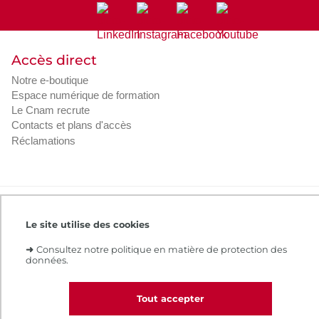
Accès direct
Notre e-boutique
Espace numérique de formation
Le Cnam recrute
Contacts et plans d'accès
Réclamations
Intranet
Contacts et plans d'accès
CGV
Règlement intérieur
Infos légales
Le site utilise des cookies
➜
Consultez notre politique en matière de protection des
données.
Tout accepter