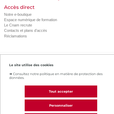
Accès direct
Notre e-boutique
Espace numérique de formation
Le Cnam recrute
Contacts et plans d'accès
Réclamations
Intranet
Contacts et plans d'accès
CGV
Le site utilise des cookies
Règlement intérieur
Infos légales
➜
Consultez notre politique en matière de protection des
données.
Tout accepter
Personnaliser