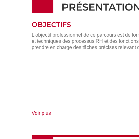
PRÉSENTATIO
OBJECTIFS
L'objectif professionnel de ce parcours est de fo
et techniques des processus RH et des fonctions a
prendre en charge des tâches précises relevant 
de
Voir plus
détails