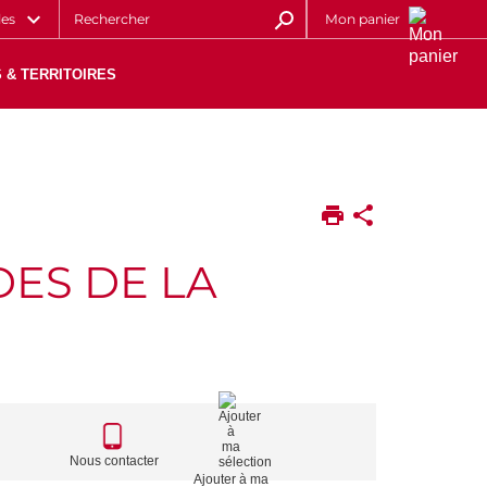
les
Mon panier
 & TERRITOIRES
DES DE LA
CALL
TO
Nous contacter
Ajouter à ma