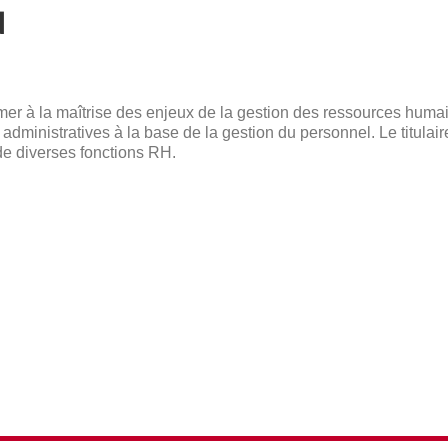
N
rmer à la maîtrise des enjeux de la gestion des ressources huma
dministratives à la base de la gestion du personnel. Le titulai
de diverses fonctions RH.