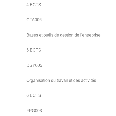
4 ECTS
CFA006
Bases et outils de gestion de l'entreprise
6 ECTS
DSY005
Organisation du travail et des activités
6 ECTS
FPG003