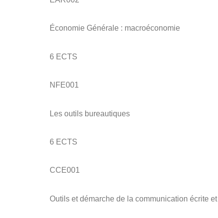
Économie Générale : macroéconomie
6 ECTS
NFE001
Les outils bureautiques
6 ECTS
CCE001
Outils et démarche de la communication écrite et