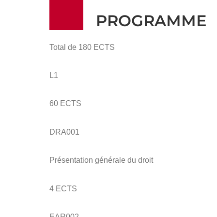
PROGRAMME
Total de 180 ECTS
L1
60 ECTS
DRA001
Présentation générale du droit
4 ECTS
EAR002